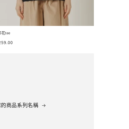
印花tee
259.00
您的商品系列名稱