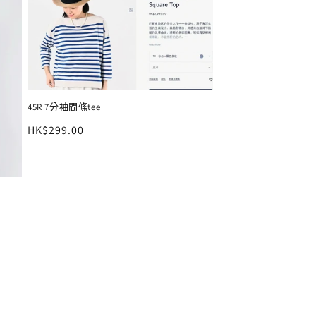
45R 7分袖間條tee
定
HK$299.00
價