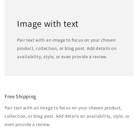
Image with text
Pair text with an image to focus on your chosen
product, collection, or blog post. Add details on
availability, style, or even provide a review.
Free Shipping
Pair text with an image to focus on your chosen product,
collection, or blog post. Add details on availability, style, or
even provide a review.