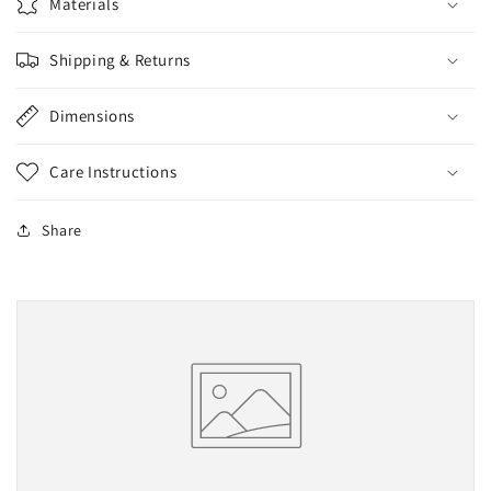
Materials
Shipping & Returns
Dimensions
Care Instructions
Share