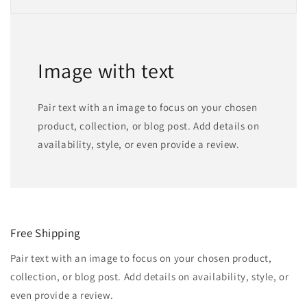
Image with text
Pair text with an image to focus on your chosen
product, collection, or blog post. Add details on
availability, style, or even provide a review.
Free Shipping
Pair text with an image to focus on your chosen product,
collection, or blog post. Add details on availability, style, or
even provide a review.