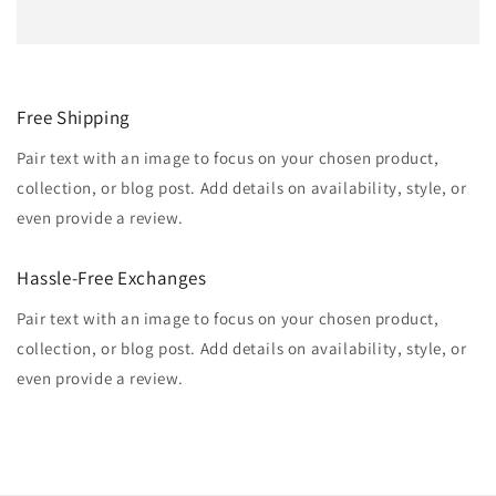
Free Shipping
Pair text with an image to focus on your chosen product,
collection, or blog post. Add details on availability, style, or
even provide a review.
Hassle-Free Exchanges
Pair text with an image to focus on your chosen product,
collection, or blog post. Add details on availability, style, or
even provide a review.