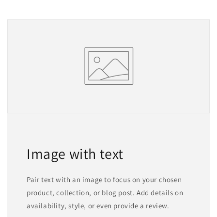
Image with text
Pair text with an image to focus on your chosen
product, collection, or blog post. Add details on
availability, style, or even provide a review.