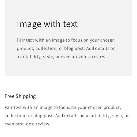
Image with text
Pair text with an image to focus on your chosen
product, collection, or blog post. Add details on
availability, style, or even provide a review.
Free Shipping
Pair text with an image to focus on your chosen product,
collection, or blog post. Add details on availability, style, or
even provide a review.