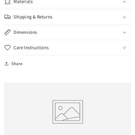
Materials
Shipping & Returns
Dimensions
Care Instructions
Share