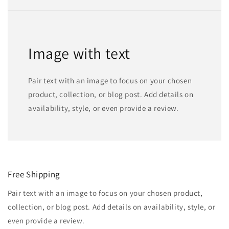
Image with text
Pair text with an image to focus on your chosen
product, collection, or blog post. Add details on
availability, style, or even provide a review.
Free Shipping
Pair text with an image to focus on your chosen product,
collection, or blog post. Add details on availability, style, or
even provide a review.