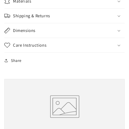
Materials
Shipping & Returns
Dimensions
Care Instructions
Share