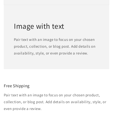
Image with text
Pair text with an image to focus on your chosen
product, collection, or blog post. Add details on
availability, style, or even provide a review.
Free Shipping
Pair text with an image to focus on your chosen product,
collection, or blog post. Add details on availability, style, or
even provide a review.