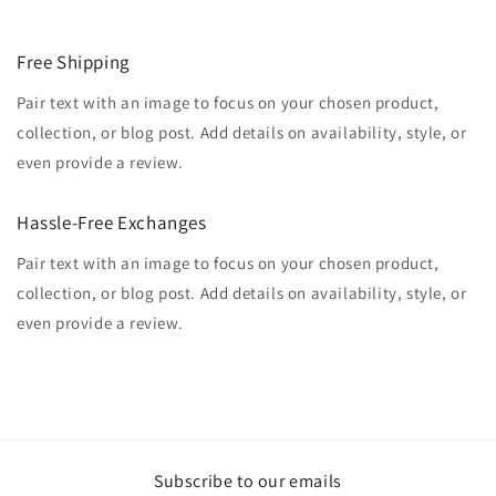
Free Shipping
Pair text with an image to focus on your chosen product,
collection, or blog post. Add details on availability, style, or
even provide a review.
Hassle-Free Exchanges
Pair text with an image to focus on your chosen product,
collection, or blog post. Add details on availability, style, or
even provide a review.
Subscribe to our emails