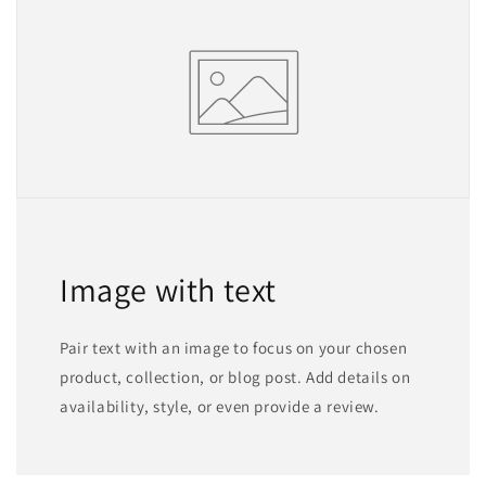
Image with text
Pair text with an image to focus on your chosen
product, collection, or blog post. Add details on
availability, style, or even provide a review.