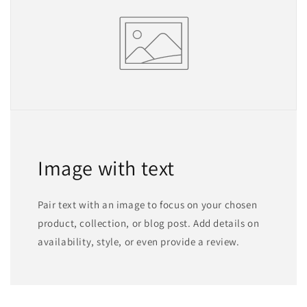
Image with text
Pair text with an image to focus on your chosen
product, collection, or blog post. Add details on
availability, style, or even provide a review.