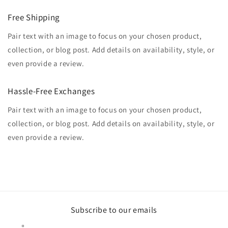
Free Shipping
Pair text with an image to focus on your chosen product,
collection, or blog post. Add details on availability, style, or
even provide a review.
Hassle-Free Exchanges
Pair text with an image to focus on your chosen product,
collection, or blog post. Add details on availability, style, or
even provide a review.
Subscribe to our emails