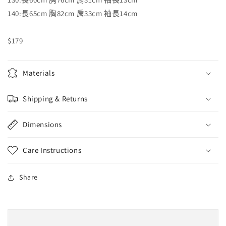
140:長65cm 胸82cm 肩33cm 袖長14cm
$179
Materials
Shipping & Returns
Dimensions
Care Instructions
Share