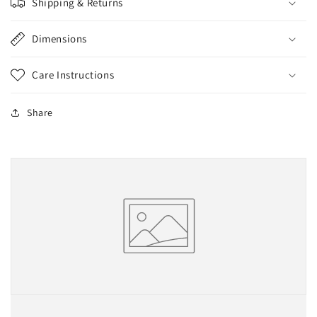
Shipping & Returns
Dimensions
Care Instructions
Share