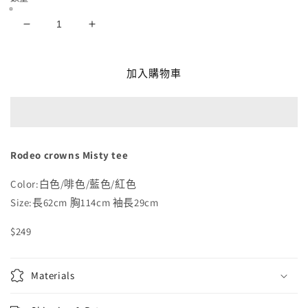
Rodeo
Rodeo
crowns
crowns
Misty
Misty
tee
tee
加入購物車
數
數
量
量
減
增
少
加
Rodeo crowns Misty tee
Color:白色/啡色/藍色/紅色
Size:長62cm 胸114cm 袖長29cm
$249
Materials