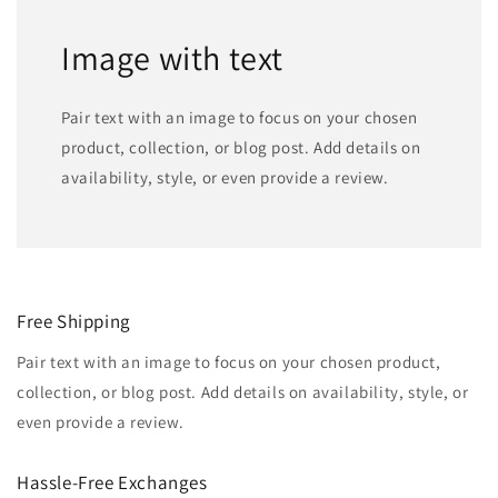
Image with text
Pair text with an image to focus on your chosen
product, collection, or blog post. Add details on
availability, style, or even provide a review.
Free Shipping
Pair text with an image to focus on your chosen product,
collection, or blog post. Add details on availability, style, or
even provide a review.
Hassle-Free Exchanges