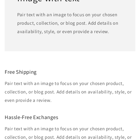
Pair text with an image to focus on your chosen
product, collection, or blog post. Add details on
availability, style, or even provide a review.
Free Shipping
Pair text with an image to focus on your chosen product,
collection, or blog post. Add details on availability, style, or
even provide a review.
Hassle-Free Exchanges
Pair text with an image to focus on your chosen product,
collection, or blog post. Add details on availability, style, or