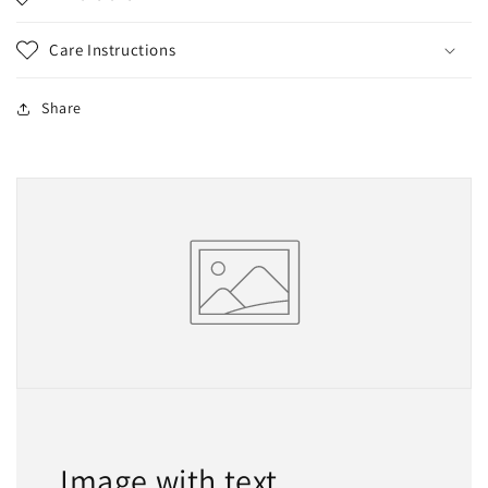
Care Instructions
Share
Image with text