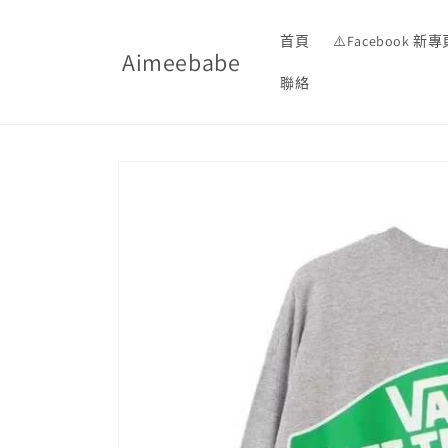
跳至內
容
首頁
⚠️Facebook 新專
Aimeebabe
聯絡
略過產
品資訊