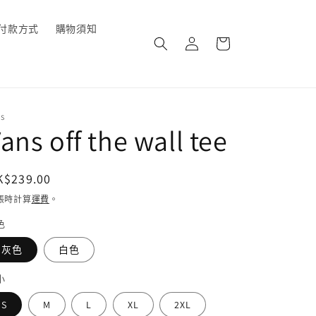
購
付款方式
購物須知
登
物
入
車
NS
ans off the wall tee
定
K$239.00
價
帳時計算
運費
。
色
灰色
白色
小
S
M
L
XL
2XL