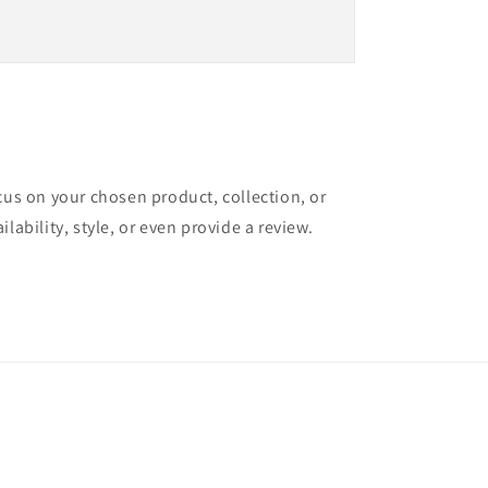
ocus on your chosen product, collection, or
ilability, style, or even provide a review.